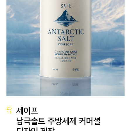
25
세이프
11
남극솔트 주방세제 커머셜