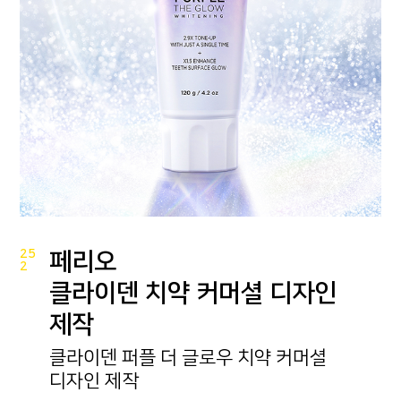
25
페리오
2
클라이덴 치약 커머셜 디자인
제작
클라이덴 퍼플 더 글로우 치약 커머셜
디자인 제작