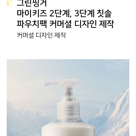
25
그린핑거
6
마이키즈 2단계, 3단계 칫솔
파우치팩 커머셜 디자인 제작
커머셜 디자인 제작