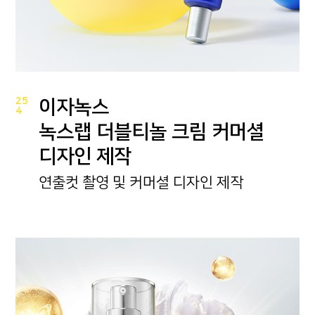
25
이자녹스
4
녹스랩 더블티놀 크림 커머셜
디자인 제작
연출컷 촬영 및 커머셜 디자인 제작