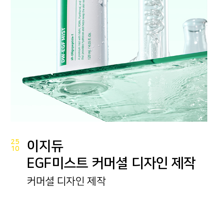
25
이지듀
10
EGF미스트 커머셜 디자인 제작
커머셜 디자인 제작