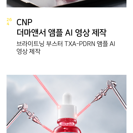
26
CNP
4
더마앤서 앰플 AI 영상 제작
브라이트닝 부스터 TXA-PDRN 앰플 AI
영상 제작